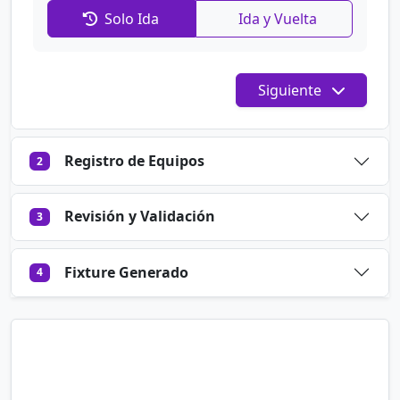
Solo Ida
Ida y Vuelta
Siguiente
Registro de Equipos
2
Revisión y Validación
3
Fixture Generado
4